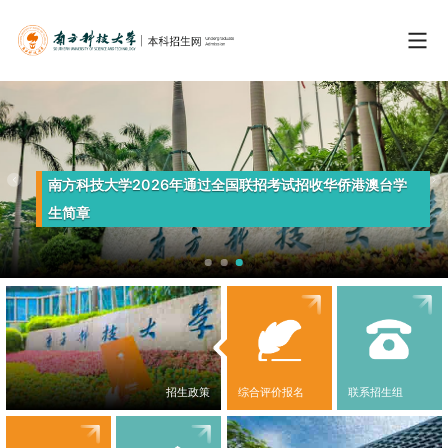
南方科技大学2026年通过全国联招考试招收华侨港澳台学
生简章
招生政策
综合评价报名
联系招生组